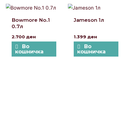
Bowmore No.1
Jameson 1л
0.7л
2.700
ден
1.399
ден
Во
Во
кошничка
кошничка
Локации и контакт