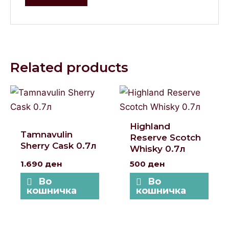
Related products
Highland
Tamnavulin
Reserve Scotch
Sherry Cask 0.7л
Whisky 0.7л
1.690
ден
500
ден
Во
Во
кошничка
кошничка