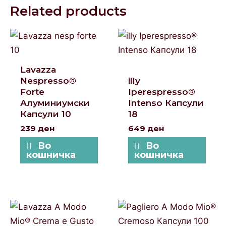
Related products
Lavazza
Nespresso®
illy
Forte
Iperespresso®
Алуминиумски
Intenso Капсули
Капсули 10
18
239
ден
649
ден
Во
Во
кошничка
кошничка