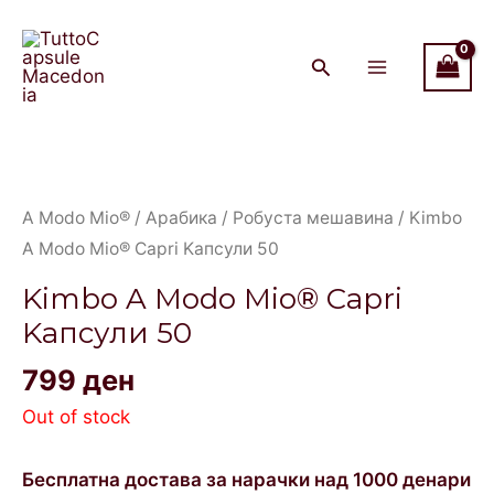
Skip
Main
to
Menu
content
A Modo Mio®
/
Арабика / Робуста мешавина
/ Kimbo
A Modo Mio® Capri Kапсули 50
Kimbo A Modo Mio® Capri
Kапсули 50
799
ден
Out of stock
Бесплатна достава за нарачки над 1000 денари