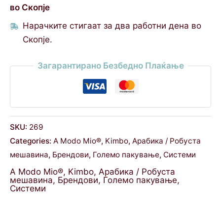
во Скопје
Нарачките стигаат за два работни дена во
Скопје.
Загарантирано Безбедно Плаќање
SKU:
269
Categories:
A Modo Mio®
,
Kimbo
,
Арабика / Робуста
мешавина
,
Брендови
,
Големо пакување
,
Системи
A Modo Mio®
,
Kimbo
,
Арабика / Робуста
мешавина
,
Брендови
,
Големо пакување
,
Системи