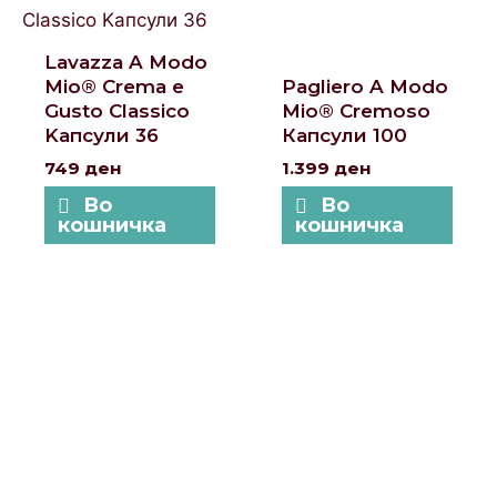
Lavazza A Modo
Mio® Crema e
Pagliero A Modo
Gusto Classico
Mio® Cremoso
Kапсули 36
Капсули 100
749
ден
1.399
ден
Во
Во
кошничка
кошничка
Локации и контакт