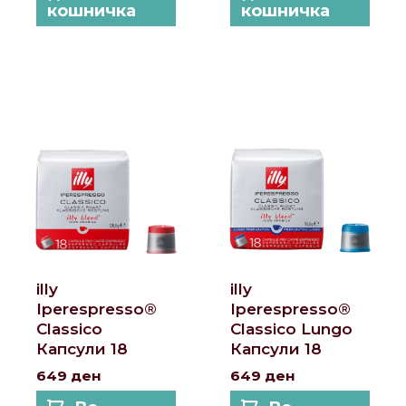
кошничка
кошничка
illy
illy
Iperespresso®
Iperespresso®
Classico
Classico Lungo
Капсули 18
Капсули 18
649
ден
649
ден