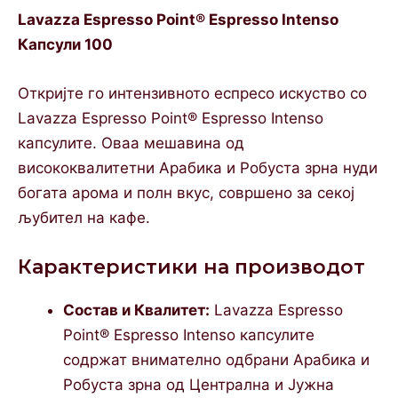
Lavazza Espresso Point® Espresso Intenso
Капсули 100
Откријте го интензивното еспресо искуство со
Lavazza Espresso Point® Espresso Intenso
капсулите. Оваа мешавина од
висококвалитетни Арабика и Робуста зрна нуди
богата арома и полн вкус, совршено за секој
љубител на кафе.
Карактеристики на производот
Состав и Квалитет:
Lavazza Espresso
Point® Espresso Intenso капсулите
содржат внимателно одбрани Арабика и
Робуста зрна од Централна и Јужна