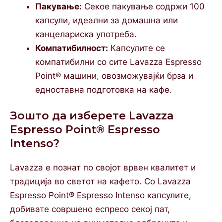
Пакување:
Секое пакување содржи 100
капсули, идеални за домашна или
канцелариска употреба.
Компатибилност:
Капсулите се
компатибилни со сите Lavazza Espresso
Point® машини, овозможувајќи брза и
едноставна подготовка на кафе.
Зошто да изберете Lavazza
Espresso Point® Espresso
Intenso?
Lavazza е познат по својот врвен квалитет и
традиција во светот на кафето. Со Lavazza
Espresso Point® Espresso Intenso капсулите,
добивате совршено еспресо секој пат,