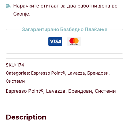
Нарачките стигаат за два работни дена во
Скопје.
Загарантирано Безбедно Плаќање
SKU:
174
Categories:
Espresso Point®
,
Lavazza
,
Брендови
,
Системи
Espresso Point®
,
Lavazza
,
Брендови
,
Системи
Description