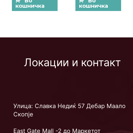
Во
Во
кошничка
кошничка
Локации и контакт
Улица: Славка Недиќ 57 Дебар Маало
Скопје
East Gate Mall -2 до Маркетот