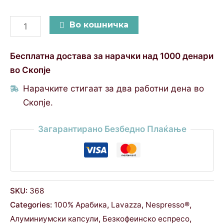
Во кошничка
Бесплатна достава за нарачки над 1000 денари
во Скопје
Нарачките стигаат за два работни дена во
Скопје.
Загарантирано Безбедно Плаќање
SKU:
368
Categories:
100% Арабика
,
Lavazza
,
Nespresso®
,
Алуминиумски капсули
,
Безкофеинско еспресо
,