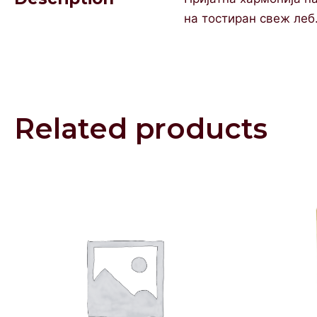
на тостиран свеж леб.
Related products