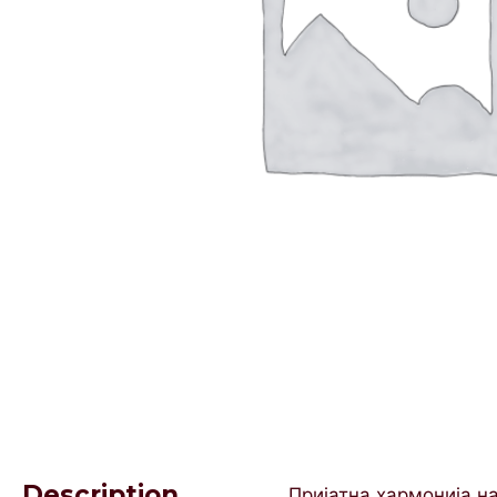
Description
Пријатна хармонија на