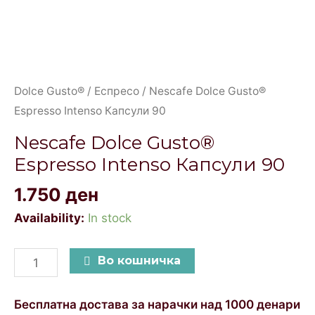
Dolce Gusto®
/
Еспресо
/ Nescafe Dolce Gusto®
Espresso Intenso Капсули 90
Nescafe Dolce Gusto®
Espresso Intenso Капсули 90
1.750
ден
Availability:
In stock
Во кошничка
Бесплатна достава за нарачки над 1000 денари