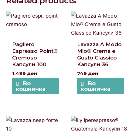
Related products
Pagliero
Lavazza A Modo
Espresso Point®
Mio® Crema e
Cremoso
Gusto Classico
Капсули 100
Kапсули 36
1.499
ден
749
ден
Во
Во
кошничка
кошничка