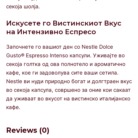
секоја шолја.
Искусете го Вистинскиот Вкус
на Интензивно Еспресо
Започнете го вашиот ден со Nestle Dolce
Gusto® Espresso Intenso капсули. Уживајте во
секоја голтка од ова полнотело и ароматично
кафе, кое ги задоволува сите ваши сетила.
Nestle ви нуди природно богат и долгтраен вкус
во секоја капсула, совршено за оние кои сакаат
да уживаат во вкусот на вистинско италијанско
кафе.
Reviews (0)