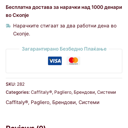
Бесплатна достава за нарачки над 1000 денари
во Скопје
Нарачките стигаат за два работни дена во
Скопје.
Загарантирано Безбедно Плаќање
SKU:
282
Categories:
Caffitaly®
,
Pagliero
,
Брендови
,
Системи
Caffitaly®
,
Pagliero
,
Брендови
,
Системи