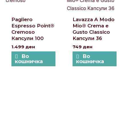
Pagliero
Lavazza A Modo
Espresso Point®
Mio® Crema e
Cremoso
Gusto Classico
Капсули 100
Kапсули 36
1.499
ден
749
ден
Во
Во
кошничка
кошничка
Локации и контакт