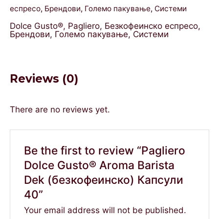
еспресо
,
Брендови
,
Големо пакување
,
Системи
Dolce Gusto®
,
Pagliero
,
Безкофеинско еспресо
,
Брендови
,
Големо пакување
,
Системи
Reviews (0)
There are no reviews yet.
Be the first to review “Pagliero
Dolce Gusto® Aroma Barista
Dek (безкофеинско) Капсули
40”
Your email address will not be published.