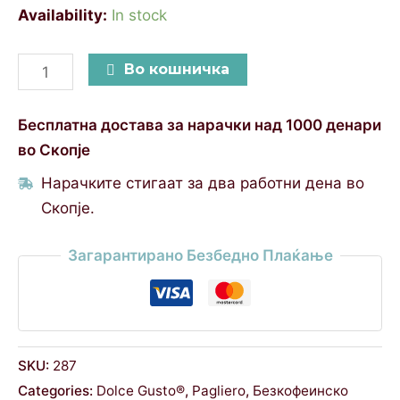
Availability:
In stock
Во кошничка
Бесплатна достава за нарачки над 1000 денари
во Скопје
Нарачките стигаат за два работни дена во
Скопје.
Загарантирано Безбедно Плаќање
SKU:
287
Categories:
Dolce Gusto®
,
Pagliero
,
Безкофеинско