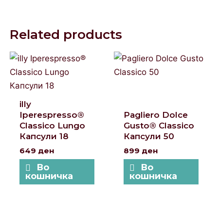
Related products
illy
Iperespresso®
Pagliero Dolce
Classico Lungo
Gusto® Classico
Капсули 18
Капсули 50
649
ден
899
ден
Во
Во
кошничка
кошничка