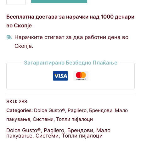
Бесплатна достава за нарачки над 1000 денари
во Скопје
Нарачките стигаат за два работни дена во
Скопје.
Загарантирано Безбедно Плаќање
SKU:
288
Categories:
Dolce Gusto®
,
Pagliero
,
Брендови
,
Мало
пакување
,
Системи
,
Топли пијалоци
Dolce Gusto®
,
Pagliero
,
Брендови
,
Мало
пакување
,
Системи
,
Топли пијалоци