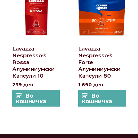
Lavazza
Lavazza
Nespresso®
Nespresso®
Rossa
Forte
Алуминиумски
Алуминиумски
Капсули 10
Капсули 80
239
ден
1.690
ден
Во
Во
кошничка
кошничка