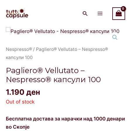
Skip
Main
to
Menu
content
Nespresso®
/ Pagliero® Vellutato – Nespresso®
капсули 100
Pagliero® Vellutato –
Nespresso® капсули 100
1.190
ден
Out of stock
Бесплатна достава за нарачки над 1000 денари
во Скопје