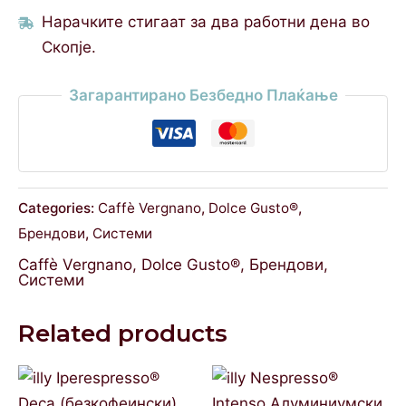
Нарачките стигаат за два работни дена во
Скопје.
Загарантирано Безбедно Плаќање
Categories:
Caffè Vergnano
,
Dolce Gusto®
,
Брендови
,
Системи
Caffè Vergnano
,
Dolce Gusto®
,
Брендови
,
Системи
Related products