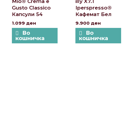
Mio® Crema e
illy X7.1
Gusto Classico
Iperspresso®
Капсули 54
Кафемат Бел
1.099
ден
9.900
ден
Во
Во
кошничка
кошничка
Локации и контакт