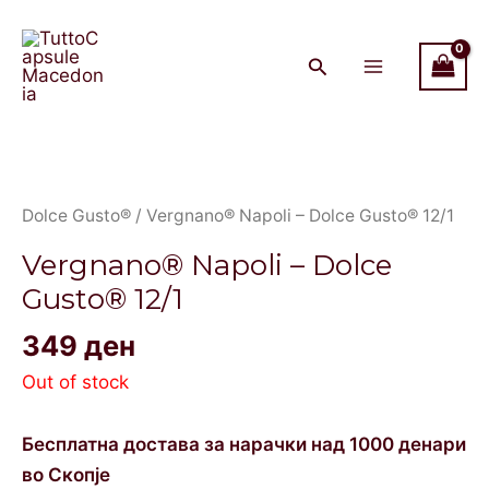
Skip
Main
to
Menu
content
Dolce Gusto®
/ Vergnano® Napoli – Dolce Gusto® 12/1
Vergnano® Napoli – Dolce
Gusto® 12/1
349
ден
Out of stock
Бесплатна достава за нарачки над 1000 денари
во Скопје