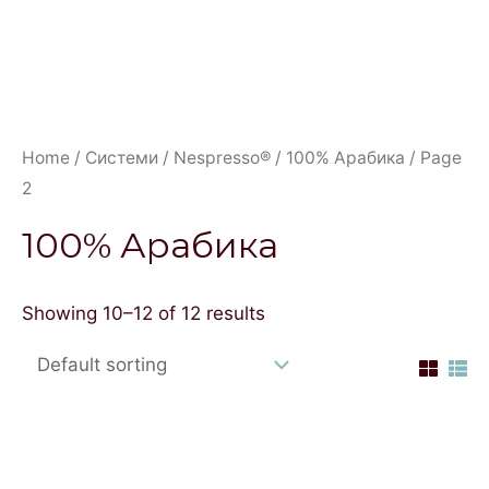
Home
/
Системи
/
Nespresso®
/
100% Арабика
/ Page
2
100% Арабика
Showing 10–12 of 12 results