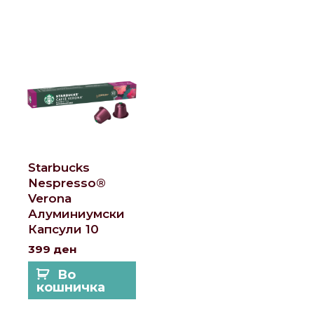
Starbucks
Nespresso®
Verona
Алуминиумски
Капсули 10
399
ден
Во
кошничка