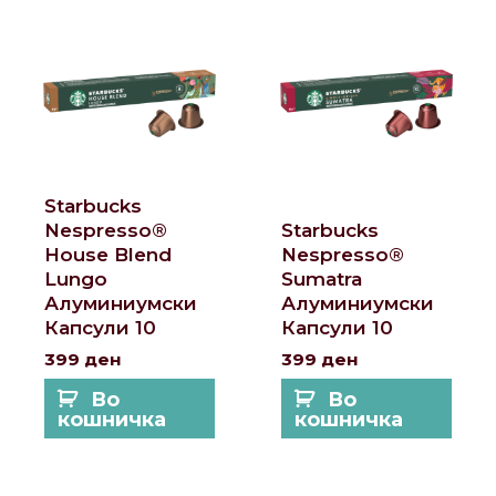
Starbucks
Nespresso®
Starbucks
House Blend
Nespresso®
Lungo
Sumatra
Алуминиумски
Алуминиумски
Капсули 10
Капсули 10
399
ден
399
ден
Во
Во
кошничка
кошничка