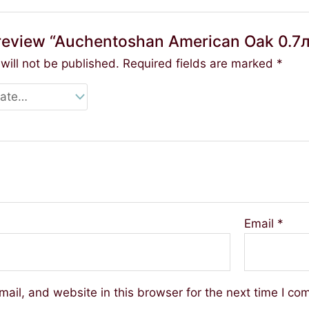
o review “Auchentoshan American Oak 0.7
will not be published.
Required fields are marked
*
Email
*
ail, and website in this browser for the next time I co