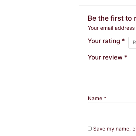
Be the first t
Your email address 
Your rating
*
Your review
*
Name
*
Save my name, em