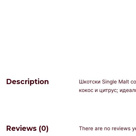
Description
Шкотски Single Malt 
кокос и цитрус; идеал
Reviews (0)
There are no reviews y