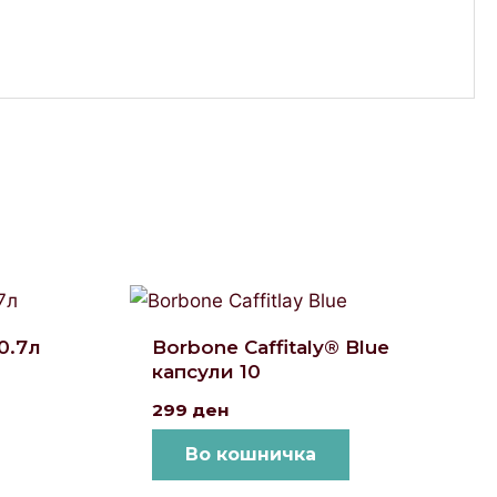
 0.7л
Borbone Caffitaly® Blue
капсули 10
299
ден
Во кошничка