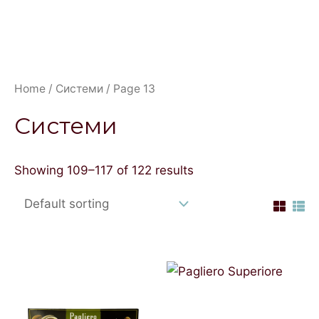
Home
/
Системи
/ Page 13
Системи
Showing 109–117 of 122 results