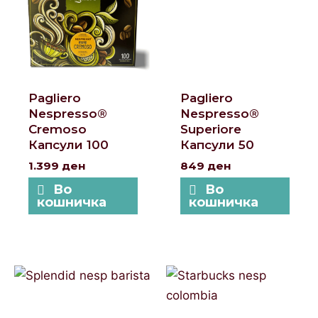
Pagliero
Pagliero
Nespresso®
Nespresso®
Cremoso
Superiore
Капсули 100
Капсули 50
1.399
ден
849
ден
Во
Во
кошничка
кошничка