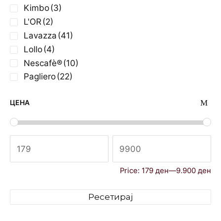
Kimbo
(3)
L'OR
(2)
Lavazza
(41)
Lollo
(4)
Nescafè®
(10)
Pagliero
(22)
Starbucks
(8)
ЦЕНА
Price:
179 ден
—
9.900 ден
Ресетирај