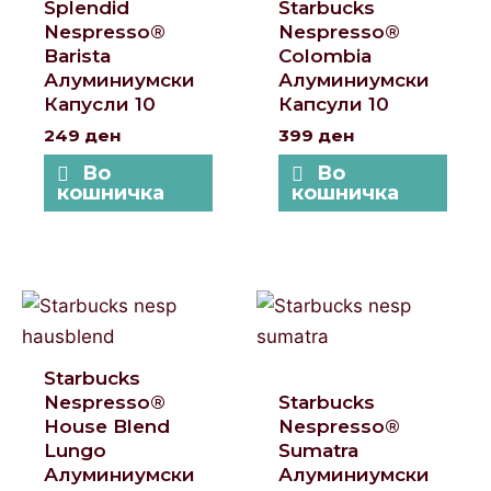
Splendid
Starbucks
Nespresso®
Nespresso®
Barista
Colombia
Алуминиумски
Алуминиумски
Капусли 10
Капсули 10
249
ден
399
ден
Во
Во
кошничка
кошничка
Starbucks
Nespresso®
Starbucks
House Blend
Nespresso®
Lungo
Sumatra
Алуминиумски
Алуминиумски