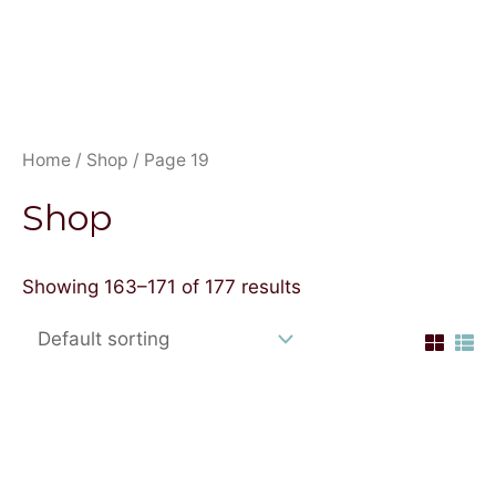
Home
/
Shop
/ Page 19
Shop
Showing 163–171 of 177 results